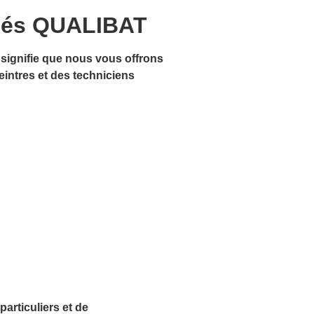
iés QUALIBAT
signifie que nous vous offrons
eintres et des techniciens
articuliers et de