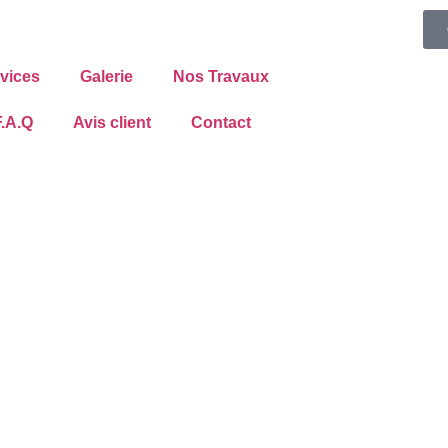
vices
Galerie
Nos Travaux
F.A.Q
Avis client
Contact