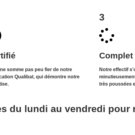
3
tifié
Complet​
ne somme pas peu fier de notre
Notre effectif s
ication
Qualibat
, qui démontre notre
minutieusement
ise.
très poussées 
s du lundi au vendredi pour 