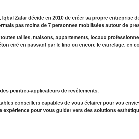
,
Iqbal Zafar
décide en 2010 de créer sa propre entreprise d
sormais pas moins de
7 personnes mobilisées autour de pres
toutes tailles, maisons, appartements, locaux professionnel
éton ciré en passant par le lino ou encore le carrelage, en c
 des peintres-applicateurs de revêtements
.
ables conseillers capables de vous éclairer pour
vos envie
re expérience pour vous guider vers des
solutions esthétiq