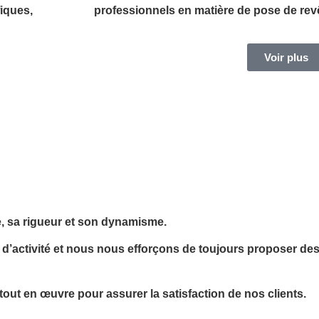
iques,
professionnels en matière de pose de re
Voir plus
e, sa rigueur et son dynamisme.
activité et nous nous efforçons de toujours proposer des
ut en œuvre pour assurer la satisfaction de nos clients.