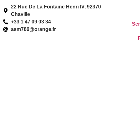
22 Rue De La Fontaine Henri IV, 92370
Chaville
+33 1 47 09 03 34
Ser
asm786@orange.fr