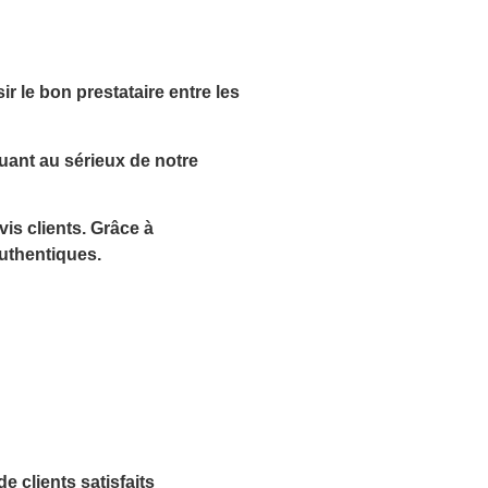
r le bon prestataire
entre les
uant au sérieux de notre
is clients
. Grâce à
authentiques
.
 clients satisfaits