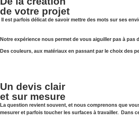
De la création
de votre projet
Il est parfois délicat de savoir mettre des mots sur ses en
Notre expérience nous permet de vous aiguiller pas à pas d
Des couleurs, aux matériaux en passant par le choix des pe
Un devis clair
et sur mesure
La question revient souvent, et nous comprenons que vous p
mesurer et parfois toucher les surfaces à travailler. Dans