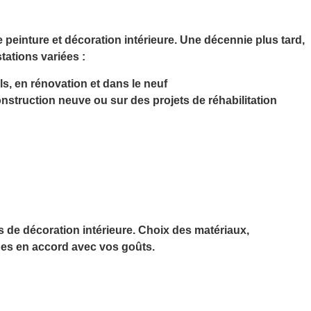
e
peinture et décoration intérieure
. Une décennie plus tard,
tations variées
:
s, en rénovation et dans le neuf
onstruction neuve ou sur des projets de réhabilitation
s de décoration intérieure
. Choix des matériaux,
ues en accord avec vos goûts
.