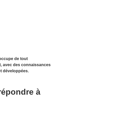
’occupe de tout
, avec des connaissances
et développées.
répondre à